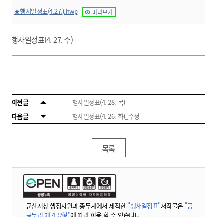
★행사일정표(4.27.).hwp
미리보기
행사일정표(4. 27. 수)
이전글
행사일정표(4. 28. 목)
다음글
행사일정표(4. 26. 화)_수정
목록
군산시청 행정지원과 총무계에서 제작한
"행사일정표"
저작물은
"공
공누리 제 4 유형"
에 따라 이용 할 수 있습니다.