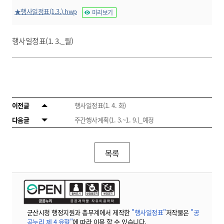
★행사일정표(1.3.).hwp
미리보기
행사일정표(1. 3._월)
이전글
행사일정표(1. 4. 화)
다음글
주간행사계획(1. 3.~1. 9.)_예정
목록
군산시청 행정지원과 총무계에서 제작한
"행사일정표"
저작물은
"공
공누리 제 4 유형"
에 따라 이용 할 수 있습니다.