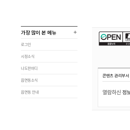
가장 많이 본 메뉴
로그인
시정소식
나도한마디
콘텐츠 관리부서
읍면동소식
열람하신
정보
읍면동 안내