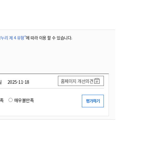
농기계 종합보험
누리 제 4 유형"
에 따라 이용 할 수 있습니다.
홈페이지 개선의견
일
2025-11-18
족
매우불만족