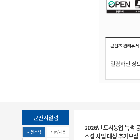
콘텐츠 관리부서
열람하신
정보
군산시알림
2026년 도시농업 녹색 
시정소식
시험/채용
조성 사업 대상 추가모집