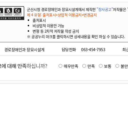
군산시청 경로장애인과 장묘시설계에서 제작한
"장사공고"
저작물은
제 4 유형: 출처표시+상업적 이용금지+변경금지
출처표시
비상업적 이용만 가능
변형 등 2차적 저작물 작성 금지
※ 공공누리 마크를 클릭하시면 상세내용을 확인 하실 수 있습니다.
경로장애인과 장묘시설계
담당전화
063-454-7953
최
에 대해 만족
하십니까?
매우만족
만족
보통
불만