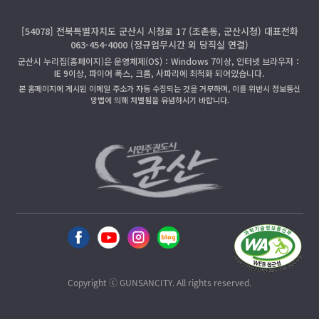
[54078] 전북특별자치도 군산시 시청로 17 (조촌동, 군산시청) 대표전화
063-454-4000 (정규업무시간 외 당직실 연결)
군산시 누리집(홈페이지)은 운영체제(OS)：Windows 7이상, 인터넷 브라우저：
IE 9이상, 파이어 폭스, 크롬, 사파리에 최적화 되어있습니다.
본 홈페이지에 게시된 이메일 주소가 자동 수집되는 것을 거부하며, 이를 위반시 정보통신
망법에 의해 처벌됨을 유념하시기 바랍니다.
Copyright ⓒ GUNSANCITY. All rights reserved.