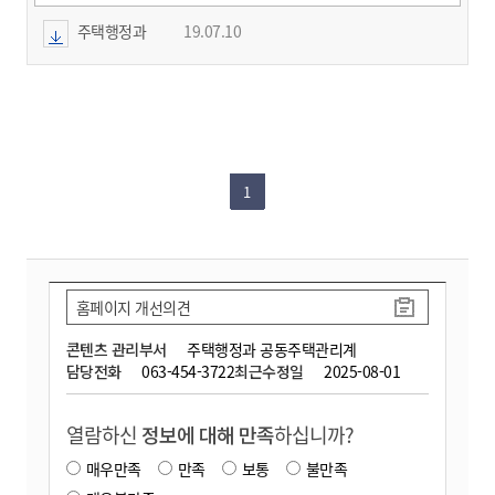
주택행정과
19.07.10
1
홈페이지 개선의견
콘텐츠 관리부서
주택행정과 공동주택관리계
담당전화
063-454-3722
최근수정일
2025-08-01
열람하신
정보에 대해 만족
하십니까?
매우만족
만족
보통
불만족