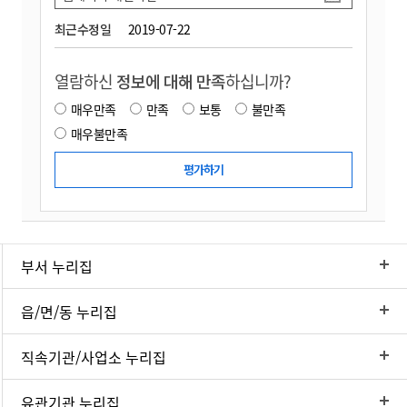
최근수정일
2019-07-22
열람하신
정보에 대해 만족
하십니까?
매우만족
만족
보통
불만족
매우불만족
부서 누리집
읍/면/동 누리집
직속기관/사업소 누리집
유관기관 누리집