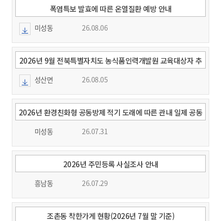
폭염특보 발효에 따른 온열질환 예방 안내
미성동
26.08.06
2026년 9월 전북특별자치도 농식품인력개발원 교육대상자 추
천 요청
성산면
26.08.05
2026년 환경친화형 공동방제 적기 도래에 따른 관내 일제 공동
방제 실시 알림
미성동
26.07.31
2026년 주민등록 사실조사 안내
흥남동
26.07.29
조촌동 착한가게 현황(2026년 7월 말 기준)