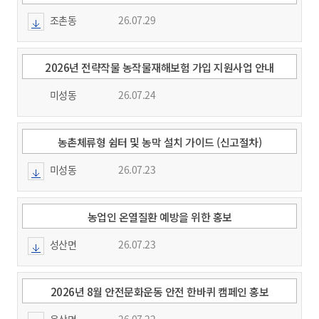
조촌동
26.07.29
2026년 전략작물 농작물재해보험 가입 지원사업 안내
미성동
26.07.24
농촌체류형 쉼터 및 농막 설치 가이드 (신고절차)
미성동
26.07.23
농업인 온열질환 예방을 위한 홍보
성산면
26.07.23
2026년 8월 안전문화운동 안전 한바퀴 캠페인 홍보
옥산면
26.07.22