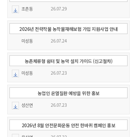
조촌동
26.07.29
2026년 전략작물 농작물재해보험 가입 지원사업 안내
미성동
26.07.24
농촌체류형 쉼터 및 농막 설치 가이드 (신고절차)
미성동
26.07.23
농업인 온열질환 예방을 위한 홍보
성산면
26.07.23
2026년 8월 안전문화운동 안전 한바퀴 캠페인 홍보
옥산면
26.07.22