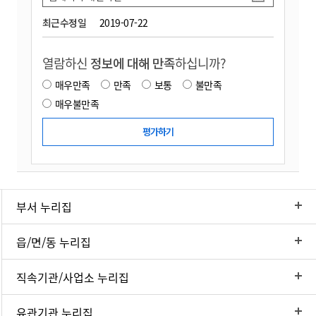
최근수정일
2019-07-22
열람하신
정보에 대해 만족
하십니까?
매우만족
만족
보통
불만족
매우불만족
부서 누리집
읍/면/동 누리집
직속기관/사업소 누리집
유관기관 누리집