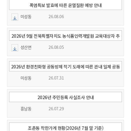
폭염특보 발효에 따른 온열질환 예방 안내
미성동
26.08.06
2026년 9월 전북특별자치도 농식품인력개발원 교육대상자 추
천 요청
성산면
26.08.05
2026년 환경친화형 공동방제 적기 도래에 따른 관내 일제 공동
방제 실시 알림
미성동
26.07.31
2026년 주민등록 사실조사 안내
흥남동
26.07.29
조촌동 착한가게 현황(2026년 7월 말 기준)