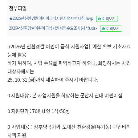
첨부파일
★2025년친환경쌀어린이급식지원사업시행지침.hwp
미리보기
2026년친환경쌀어린이급식지원사업수요조사(서식).xlsx
미리보기
r2026년 친환경쌀 어린이 급식 지원사업] 예산 확보 기초자료
등에 활용
하기 위하여, 사업 수요를 파악하고자 하오니, 희망하시는 사업
대상자께서는
25. 10. 31.(금)까지 제출하여 주시기 바랍니다.
0 지원대상 : 본 사업지원을 희망하는 군산시 관내 어린이집
0 지원단가 : 70원(1인 1식/50g)
0 사업내용 : 정부양곡가와 도내산 친환경쌀(유기농) 구입비의
차액 지원