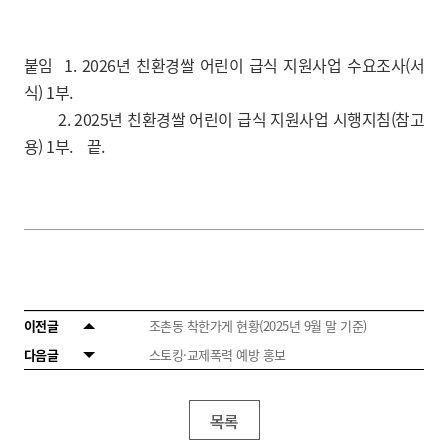
붙임 1. 2026년 친환경쌀 어린이 급식 지원사업 수요조사(서
식) 1부.
2. 2025년 친환경쌀 어린이 급식 지원사업 시행지침(참고
용) 1부. 끝.
이전글
조촌동 착한가게 현황(2025년 9월 말 기준)
다음글
스토킹·교제폭력 예방 홍보
목록