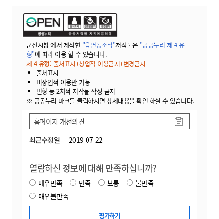
군산시청 에서 제작한
"읍면동소식"
저작물은
"공공누리 제 4 유
형"
에 따라 이용 할 수 있습니다.
제 4 유형: 출처표시+상업적 이용금지+변경금지
출처표시
비상업적 이용만 가능
변형 등 2차적 저작물 작성 금지
※ 공공누리 마크를 클릭하시면 상세내용을 확인 하실 수 있습니다.
홈페이지 개선의견
최근수정일
2019-07-22
열람하신
정보에 대해 만족
하십니까?
매우만족
만족
보통
불만족
매우불만족