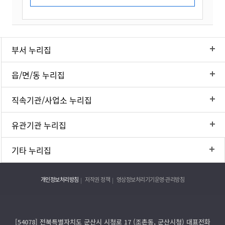
부서 누리집
읍/면/동 누리집
직속기관/사업소 누리집
유관기관 누리집
기타 누리집
개인정보처리방침
저작권 정책
영상정보처리기기운영·관리방침
[54078] 전북특별자치도 군산시 시청로 17 (조촌동, 군산시청) 대표전화