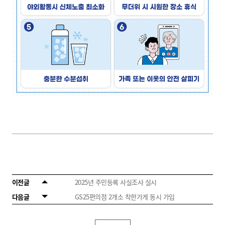
이전글
2025년 주민등록 사실조사 실시
다음글
GS25편의점 2개소 착한가게 동시 가입