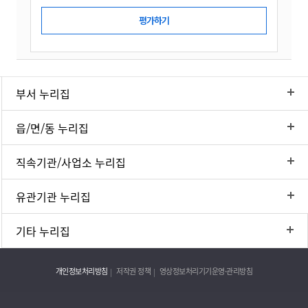
부서 누리집
읍/면/동 누리집
직속기관/사업소 누리집
유관기관 누리집
기타 누리집
개인정보처리방침
저작권 정책
영상정보처리기기운영·관리방침