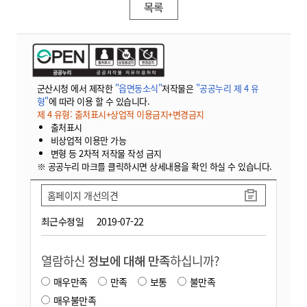
목록
군산시청 에서 제작한
"읍면동소식"
저작물은
"공공누리 제 4 유
형"
에 따라 이용 할 수 있습니다.
제 4 유형: 출처표시+상업적 이용금지+변경금지
출처표시
비상업적 이용만 가능
변형 등 2차적 저작물 작성 금지
※ 공공누리 마크를 클릭하시면 상세내용을 확인 하실 수 있습니다.
홈페이지 개선의견
최근수정일
2019-07-22
열람하신
정보에 대해 만족
하십니까?
매우만족
만족
보통
불만족
매우불만족