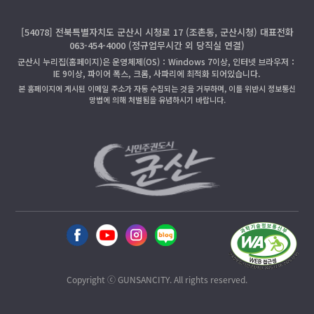
[54078] 전북특별자치도 군산시 시청로 17 (조촌동, 군산시청) 대표전화
063-454-4000 (정규업무시간 외 당직실 연결)
군산시 누리집(홈페이지)은 운영체제(OS)：Windows 7이상, 인터넷 브라우저：
IE 9이상, 파이어 폭스, 크롬, 사파리에 최적화 되어있습니다.
본 홈페이지에 게시된 이메일 주소가 자동 수집되는 것을 거부하며, 이를 위반시 정보통신
망법에 의해 처벌됨을 유념하시기 바랍니다.
Copyright ⓒ GUNSANCITY. All rights reserved.