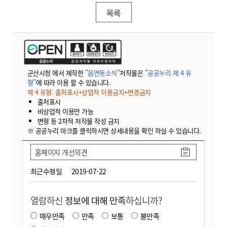
목록
군산시청 에서 제작한
"읍면동소식"
저작물은
"공공누리 제 4 유
형"
에 따라 이용 할 수 있습니다.
제 4 유형: 출처표시+상업적 이용금지+변경금지
출처표시
비상업적 이용만 가능
변형 등 2차적 저작물 작성 금지
※ 공공누리 마크를 클릭하시면 상세내용을 확인 하실 수 있습니다.
홈페이지 개선의견
최근수정일
2019-07-22
열람하신
정보에 대해 만족
하십니까?
매우만족
만족
보통
불만족