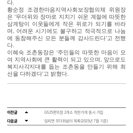
다
.
황순정 조경한마음지역사회보장협의체 위원장
은
‘
무더위와 장마로 지치기 쉬운 계절에 따뜻한
삼계탕이 이웃들에게 작은 위로가 되기를 바라
며
,
어려운 시기에도 불구하고 적극적으로 나눔
에 동참해주신 모든 분들께 감사드린다
’
고 전했
다
.
이혜숙 조촌동장은
‘
주민들의 따뜻한 마음이 모
여 지역사회에 큰 활력이 되고 있으며
,
앞으로도
복지사각지대를 돕는 조촌동을 만들기 위해 최
선을 다하겠다
’
고 밝혔다
.
이전글
GS25편의점 2개소 착한가게 동시 가입
다음글
임피면 무더위쉼터 목록(2025년 7월 기준)