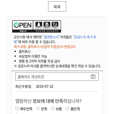
목록
군산시청 에서 제작한
"읍면동소식"
저작물은
"공공누리 제 4 유
형"
에 따라 이용 할 수 있습니다.
제 4 유형: 출처표시+상업적 이용금지+변경금지
출처표시
비상업적 이용만 가능
변형 등 2차적 저작물 작성 금지
※ 공공누리 마크를 클릭하시면 상세내용을 확인 하실 수 있습니다.
홈페이지 개선의견
최근수정일
2019-07-22
열람하신
정보에 대해 만족
하십니까?
매우만족
만족
보통
불만족