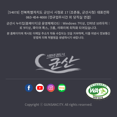
[54078] 전북특별자치도 군산시 시청로 17 (조촌동, 군산시청) 대표전화
063-454-4000 (정규업무시간 외 당직실 연결)
군산시 누리집(홈페이지)은 운영체제(OS)：Windows 7이상, 인터넷 브라우저：
IE 9이상, 파이어 폭스, 크롬, 사파리에 최적화 되어있습니다.
본 홈페이지에 게시된 이메일 주소가 자동 수집되는 것을 거부하며, 이를 위반시 정보통신
망법에 의해 처벌됨을 유념하시기 바랍니다.
Copyright ⓒ GUNSANCITY. All rights reserved.