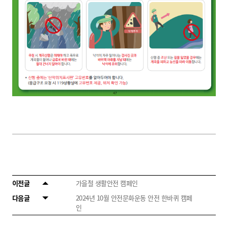
이전글
가을철 생활안전 캠페인
다음글
2024년 10월 안전문화운동 안전 한바퀴 캠페
인