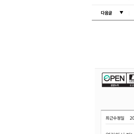
다음글
최근수정일
20