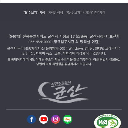
개인정보처리방침
저작권 정책
영상정보처리기기운영·관리방침
[54078] 전북특별자치도 군산시 시청로 17 (조촌동, 군산시청) 대표전화
063-454-4000 (정규업무시간 외 당직실 연결)
군산시 누리집(홈페이지)은 운영체제(OS)：Windows 7이상, 인터넷 브라우저：
IE 9이상, 파이어 폭스, 크롬, 사파리에 최적화 되어있습니다.
본 홈페이지에 게시된 이메일 주소가 자동 수집되는 것을 거부하며, 이를 위반시 정보통신
망법에 의해 처벌됨을 유념하시기 바랍니다.