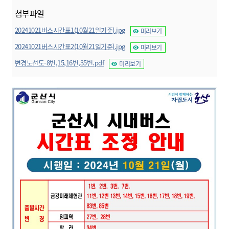
첨부파일
20241021버스시간표1(10월21일기준).jpg
미리보기
20241021버스시간표2(10월21일기준).jpg
미리보기
변경노선도-8번,15,16번,35번.pdf
미리보기