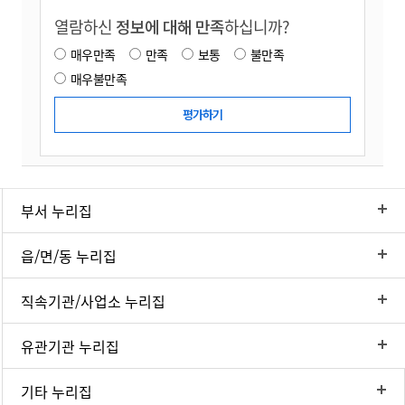
열람하신
정보에 대해 만족
하십니까?
매우만족
만족
보통
불만족
매우불만족
부서 누리집
읍/면/동 누리집
직속기관/사업소 누리집
유관기관 누리집
기타 누리집