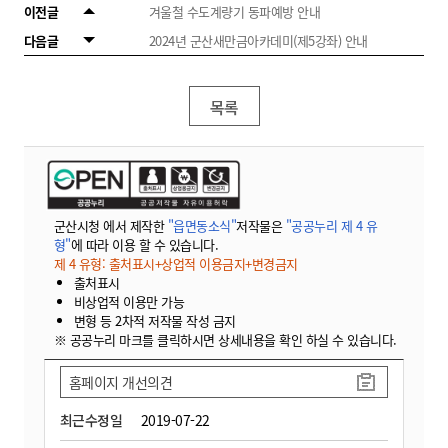
이전글
겨울철 수도계량기 동파예방 안내
다음글
2024년 군산새만금아카데미(제5강좌) 안내
목록
군산시청 에서 제작한
"읍면동소식"
저작물은
"공공누리 제 4 유
형"
에 따라 이용 할 수 있습니다.
제 4 유형: 출처표시+상업적 이용금지+변경금지
출처표시
비상업적 이용만 가능
변형 등 2차적 저작물 작성 금지
※ 공공누리 마크를 클릭하시면 상세내용을 확인 하실 수 있습니다.
홈페이지 개선의견
최근수정일
2019-07-22