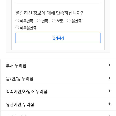
열람하신
정보에 대해 만족
하십니까?
매우만족
만족
보통
불만족
매우불만족
부서 누리집
읍/면/동 누리집
직속기관/사업소 누리집
유관기관 누리집