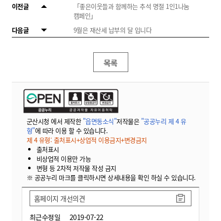
이전글
「좋은이웃들과 함께하는 추석 명절 1인1나눔
캠페인」
다음글
9월은 재산세 납부의 달 입니다
목록
군산시청 에서 제작한
"읍면동소식"
저작물은
"공공누리 제 4 유
형"
에 따라 이용 할 수 있습니다.
제 4 유형: 출처표시+상업적 이용금지+변경금지
출처표시
비상업적 이용만 가능
변형 등 2차적 저작물 작성 금지
※ 공공누리 마크를 클릭하시면 상세내용을 확인 하실 수 있습니다.
홈페이지 개선의견
최근수정일
2019-07-22