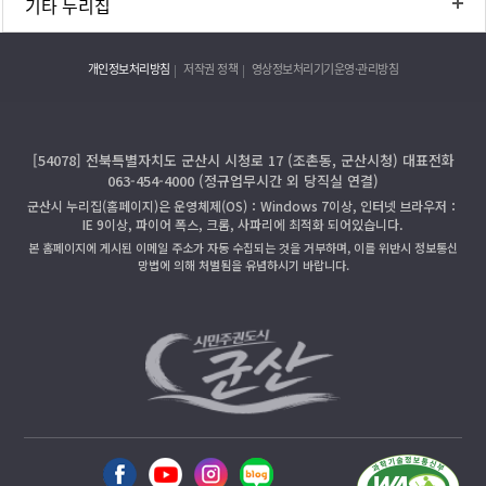
기타 누리집
개인정보처리방침
저작권 정책
영상정보처리기기운영·관리방침
[54078] 전북특별자치도 군산시 시청로 17 (조촌동, 군산시청) 대표전화
063-454-4000 (정규업무시간 외 당직실 연결)
군산시 누리집(홈페이지)은 운영체제(OS)：Windows 7이상, 인터넷 브라우저：
IE 9이상, 파이어 폭스, 크롬, 사파리에 최적화 되어있습니다.
본 홈페이지에 게시된 이메일 주소가 자동 수집되는 것을 거부하며, 이를 위반시 정보통신
망법에 의해 처벌됨을 유념하시기 바랍니다.