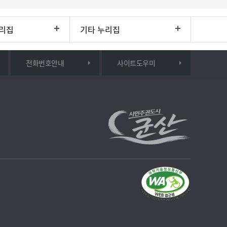
리집
기타 누리집
전화번호안내
사이트도우미