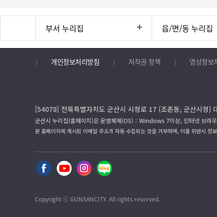
부서 누리집
읍/면/동 누리집
개인정보처리방침
저작권 정책
영상정보
[54078] 전북특별자치도 군산시 시청로 17 (조촌동, 군산시청) 
군산시 누리집(홈페이지)은 운영체제(OS)：Windows 7이상, 인터넷 브라우
본 홈페이지에 게시된 이메일 주소가 자동 수집되는 것을 거부하며, 이를 위반시 정
Copyright ⓒ GUNSANCITY. All rights reserved.