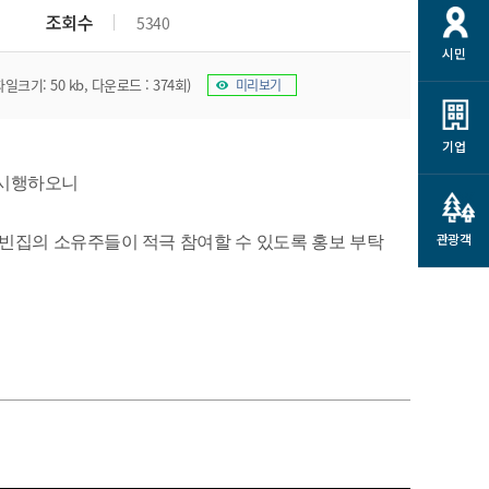
개
재정정보 공개
공공저작물
션
조회수
5340
시민
통계정보
행정규제개혁
소상공인 지원
파일크기: 50 kb, 다운로드 : 374회)
미리보기
민방위/재난안전
시스템
행정규제개혁안내
고유가 피해지원금
민방위
규제신문고
군산사랑배달 배달의명수
기업
재난안전
규제입증요청
카드수수료 지원
시행하오니
풍수해보험
사
규제정보포털
소상공인지원
재해예방
관광객
빈집의 소유주들이 적극 참여할 수 있도록 홍보 부탁
관련기관 안내
군산시착한가격업소
시민대상보험
통계
영조물 배상보험
인 현황
군산시민 안전보험
군산시민 자전거보험
군산 상품
농업인안전보험 농가부담
 가이드북
금 지원사업