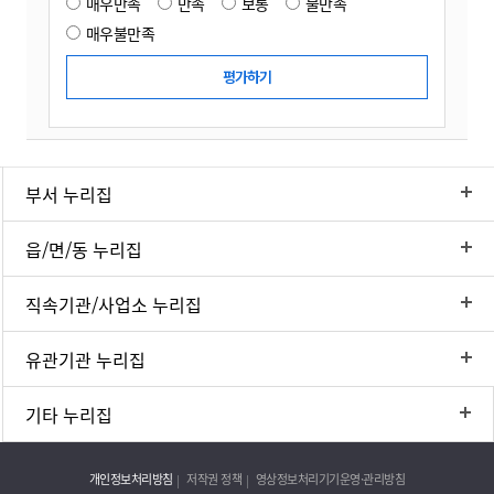
매우만족
만족
보통
불만족
매우불만족
부서 누리집
읍/면/동 누리집
직속기관/사업소 누리집
유관기관 누리집
기타 누리집
개인정보처리방침
저작권 정책
영상정보처리기기운영·관리방침