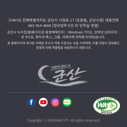
[54078] 전북특별자치도 군산시 시청로 17 (조촌동, 군산시청) 대표전화
063-454-4000 (정규업무시간 외 당직실 연결)
군산시 누리집(홈페이지)은 운영체제(OS)：Windows 7이상, 인터넷 브라우저：
IE 9이상, 파이어 폭스, 크롬, 사파리에 최적화 되어있습니다.
본 홈페이지에 게시된 이메일 주소가 자동 수집되는 것을 거부하며, 이를 위반시 정보통신
망법에 의해 처벌됨을 유념하시기 바랍니다.
Copyright ⓒ GUNSANCITY. All rights reserved.