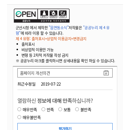
군산시청 에서 제작한
"읍면동소식"
저작물은
"공공누리 제 4 유
형"
에 따라 이용 할 수 있습니다.
제 4 유형: 출처표시+상업적 이용금지+변경금지
출처표시
비상업적 이용만 가능
변형 등 2차적 저작물 작성 금지
※ 공공누리 마크를 클릭하시면 상세내용을 확인 하실 수 있습니다.
홈페이지 개선의견
최근수정일
2019-07-22
열람하신
정보에 대해 만족
하십니까?
매우만족
만족
보통
불만족
매우불만족