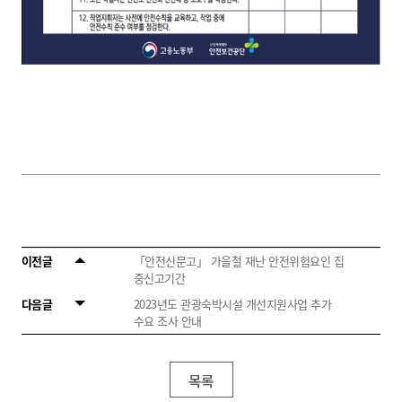
이전글
「안전신문고」 가을철 재난 안전위험요인 집
중신고기간
다음글
2023년도 관광숙박시설 개선지원사업 추가
수요 조사 안내
목록