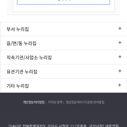
부서 누리집
읍/면/동 누리집
직속기관/사업소 누리집
유관기관 누리집
기타 누리집
개인정보처리방침
저작권 정책
영상정보처리기기운영·관리방침
[54078] 전북특별자치도 군산시 시청로 17 (조촌동, 군산시청) 대표전화