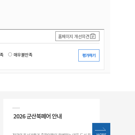
홈페이지 개선의견
족
매우불만족
2026 군산북페어 안내
전국의 독서가들과 출판인들이 함께하는 대표 도서 문
MORE