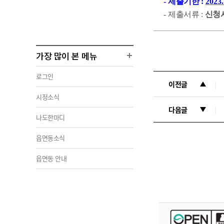
-
제출기한
:
2023.
-
제출서류
:
신청
가장 많이 본 메뉴
로그인
이전글
시정소식
다음글
나도한마디
읍면동소식
읍면동 안내