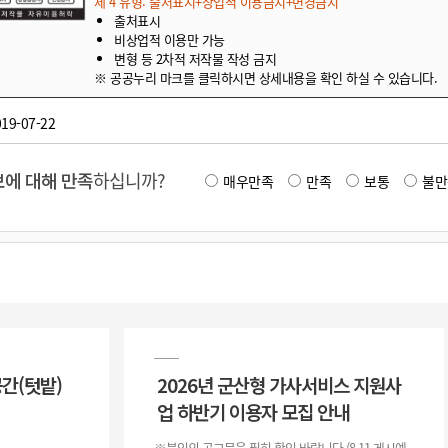
제 4 유형: 출처표시+상업적 이용금지+변경금지
출처표시
비상업적 이용만 가능
변형 등 2차적 저작물 작성 금지
※ 공공누리 마크를 클릭하시면 상세내용을 확인 하실 수 있습니다.
19-07-22
에 대해 만족
하십니까?
매우만족
만족
보통
불만
공간(텃밭)
2026년 군산형 가사서비스 지원사
업 하반기 이용자 모집 안내
※붙임의 공고문을 필히 확인 바랍니다.(8.11.게시예