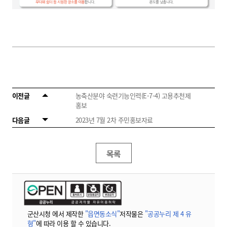
이전글
농축산분야 숙련기능인력(E-7-4) 고용추천제
홍보
다음글
2023년 7월 2차 주민홍보자료
목록
군산시청 에서 제작한
"읍면동소식"
저작물은
"공공누리 제 4 유
형"
에 따라 이용 할 수 있습니다.