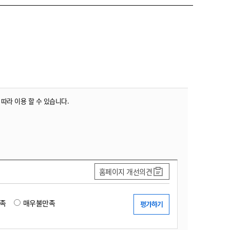
농기계 종합보험
 따라 이용 할 수 있습니다.
홈페이지 개선의견
족
매우불만족