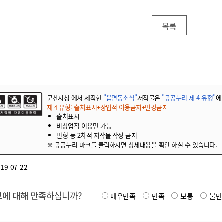
기부자 예우제
기부자 명예의 전당
목록
기금사업
군산시 답례품
고향사랑기부제 소식
군산시청 에서 제작한
"읍면동소식"
저작물은
"공공누리 제 4 유형"
에
제 4 유형: 출처표시+상업적 이용금지+변경금지
출처표시
비상업적 이용만 가능
변형 등 2차적 저작물 작성 금지
※ 공공누리 마크를 클릭하시면 상세내용을 확인 하실 수 있습니다.
19-07-22
에 대해 만족
하십니까?
매우만족
만족
보통
불만