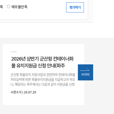
족
매우불만족
2026년 상반기 군산항 컨테이너화
물 유치지원금 신청 안내(화주
군산항 화물유치 지원사업과 관련하여 컨테이너화물
MORE
처리실적에 따른 화물유치지원금을 지급하고자 하오
니, 해당되는 화주께서는 다음과 같이 지원금을 신청
하시기 바랍니다. 1. 해당기간 : ‘25. 11. 1. ~ '26. 4. 30.
시정소식 | 26.07.29
(6개월