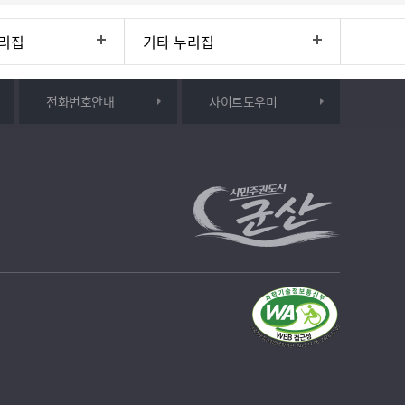
리집
기타 누리집
전화번호안내
사이트도우미