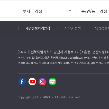
부서 누리집
읍/면/동 누리집
개인정보처리방침
저작권 정책
영상정보
[54078] 전북특별자치도 군산시 시청로 17 (조촌동, 군산시청) 
군산시 누리집(홈페이지)은 운영체제(OS)：Windows 7이상, 인터넷 브라우
본 홈페이지에 게시된 이메일 주소가 자동 수집되는 것을 거부하며, 이를 위반시 정
Copyright ⓒ GUNSANCITY. All rights reserved.