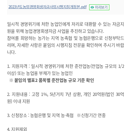
2023년도농업경영회생자금사업시행지침개정본.pdf
미리보기
일시적 경영위기에 처한 농업인에게 저리로 대환할 수 있는 자금지
원을 위해 농업경영회생자금 사업을 추진하고 있습니다.
참여를 희망하는 농가는 지역 농축협 및 농협은행으로 신청부탁드
리며, 자세한 사항은 붙임의 시행지침 전문을 확인하여 주시기 바랍
니다.
1. 지원자격 : 일시적 경영위기에 처한 준전업농(전업농 규모의 1/2
이상) 또는 농업용 부채가 있는 농업인
※ 붙임의 별표2 품목별 준전업농 규모 기준 확인
2. 지원내용 : 고정 1%, 5년거치 7년 상환, 개인 20억원(법인 30억
원) 이내 지원
3. 신청장소 : 농협은행 및 지역 농·축협 ※신청기간 연중
4. 지원제외