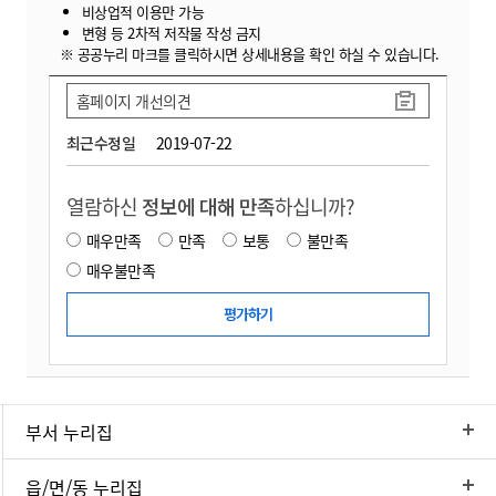
비상업적 이용만 가능
변형 등 2차적 저작물 작성 금지
※ 공공누리 마크를 클릭하시면 상세내용을 확인 하실 수 있습니다.
홈페이지 개선의견
최근수정일
2019-07-22
열람하신
정보에 대해 만족
하십니까?
매우만족
만족
보통
불만족
매우불만족
부서 누리집
읍/면/동 누리집