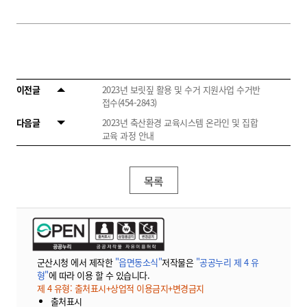
이전글
2023년 보릿짚 활용 및 수거 지원사업 수거반
접수(454-2843)
다음글
2023년 축산환경 교육시스템 온라인 및 집합
교육 과정 안내
목록
군산시청 에서 제작한
"읍면동소식"
저작물은
"공공누리 제 4 유
형"
에 따라 이용 할 수 있습니다.
제 4 유형: 출처표시+상업적 이용금지+변경금지
출처표시