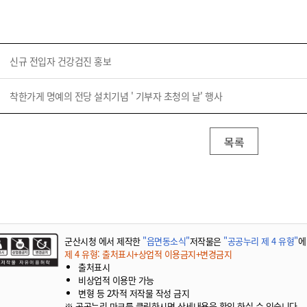
신규 전입자 건강검진 홍보
착한가게 명예의 전당 설치기념 ' 기부자 초청의 날' 행사
목록
군산시청 에서 제작한
"읍면동소식"
저작물은
"공공누리 제 4 유형"
에
제 4 유형: 출처표시+상업적 이용금지+변경금지
출처표시
비상업적 이용만 가능
변형 등 2차적 저작물 작성 금지
※ 공공누리 마크를 클릭하시면 상세내용을 확인 하실 수 있습니다.