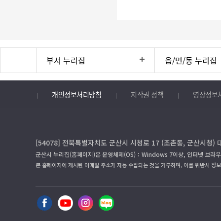
부서 누리집
읍/면/동 누리집
개인정보처리방침
저작권 정책
영상정보
[54078] 전북특별자치도 군산시 시청로 17 (조촌동, 군산시청) 
군산시 누리집(홈페이지)은 운영체제(OS)：Windows 7이상, 인터넷 브라우
본 홈페이지에 게시된 이메일 주소가 자동 수집되는 것을 거부하며, 이를 위반시 정