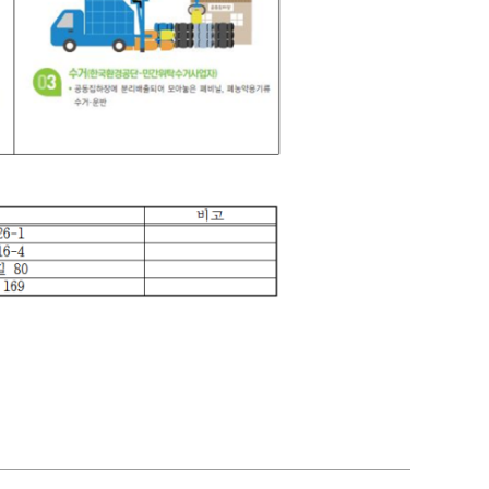
농기계 종합보험