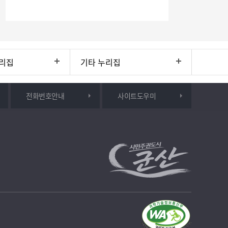
리집
기타 누리집
전화번호안내
사이트도우미