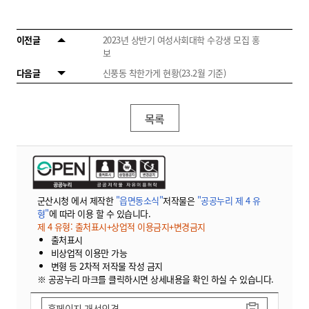
이전글
2023년 상반기 여성사회대학 수강생 모집 홍
보
다음글
신풍동 착한가게 현황(23.2월 기준)
목록
군산시청 에서 제작한
"읍면동소식"
저작물은
"공공누리 제 4 유
형"
에 따라 이용 할 수 있습니다.
제 4 유형: 출처표시+상업적 이용금지+변경금지
출처표시
비상업적 이용만 가능
변형 등 2차적 저작물 작성 금지
※ 공공누리 마크를 클릭하시면 상세내용을 확인 하실 수 있습니다.
홈페이지 개선의견