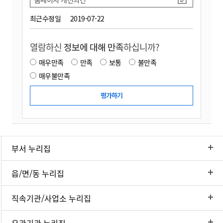
최근수정일
2019-07-22
열람하신
정보에 대해 만족
하십니까?
매우만족
만족
보통
불만족
매우불만족
부서 누리집
읍/면/동 누리집
직속기관/사업소 누리집