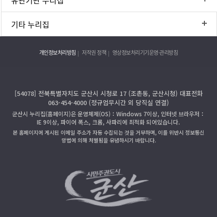
유관기관 누리집
기타 누리집
개인정보처리방침
저작권 정책
영상정보처리기기운영·관리방침
[54078] 전북특별자치도 군산시 시청로 17 (조촌동, 군산시청) 대표전화
063-454-4000 (정규업무시간 외 당직실 연결)
군산시 누리집(홈페이지)은 운영체제(OS)：Windows 7이상, 인터넷 브라우저：
IE 9이상, 파이어 폭스, 크롬, 사파리에 최적화 되어있습니다.
본 홈페이지에 게시된 이메일 주소가 자동 수집되는 것을 거부하며, 이를 위반시 정보통신
망법에 의해 처벌됨을 유념하시기 바랍니다.