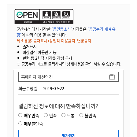
군산시청 에서 제작한
"읍면동소식"
저작물은
"공공누리 제 4 유
형"
에 따라 이용 할 수 있습니다.
제 4 유형: 출처표시+상업적 이용금지+변경금지
출처표시
비상업적 이용만 가능
변형 등 2차적 저작물 작성 금지
※ 공공누리 마크를 클릭하시면 상세내용을 확인 하실 수 있습니다.
홈페이지 개선의견
최근수정일
2019-07-22
열람하신
정보에 대해 만족
하십니까?
매우만족
만족
보통
불만족
매우불만족