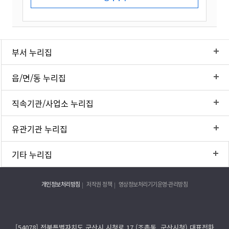
부서 누리집
읍/면/동 누리집
직속기관/사업소 누리집
유관기관 누리집
기타 누리집
개인정보처리방침
저작권 정책
영상정보처리기기운영·관리방침
[54078] 전북특별자치도 군산시 시청로 17 (조촌동, 군산시청) 대표전화