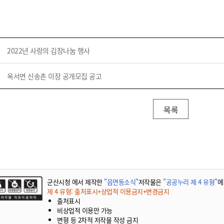
2022년 사랑의 김장나눔 행사
옥서면 신송촌 이장 공개모집 공고
목록
군산시청 에서 제작한
"읍면동소식"
저작물은
"공공누리 제 4 유형"
에
제 4 유형: 출처표시+상업적 이용금지+변경금지
출처표시
비상업적 이용만 가능
변형 등 2차적 저작물 작성 금지