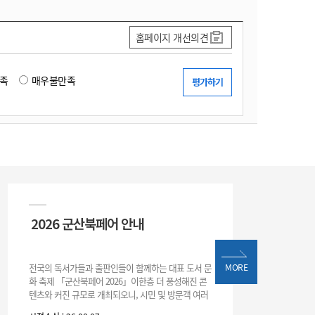
홈페이지 개선의견
족
매우불만족
2026 군산북페어 안내
전국의 독서가들과 출판인들이 함께하는 대표 도서 문
MORE
화 축제 「군산북페어 2026」이한층 더 풍성해진 콘
텐츠와 커진 규모로 개최되오니, 시민 및 방문객 여러
분의 많은 관심과 참여 바랍니다.□ 행사 개요행사 기