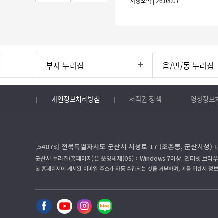
시정소식 | 26.08.07
부서 누리집
읍/면/동 누리집
개인정보처리방침
저작권 정책
영상정보
[54078] 전북특별자치도 군산시 시청로 17 (조촌동, 군산시청) 
군산시 누리집(홈페이지)은 운영체제(OS)：Windows 7이상, 인터넷 브라우
본 홈페이지에 게시된 이메일 주소가 자동 수집되는 것을 거부하며, 이를 위반시 정