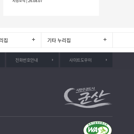
시정소식 | 26.08.07
간: 2026. 8. 28.
리집
기타 누리집
전화번호안내
사이트도우미