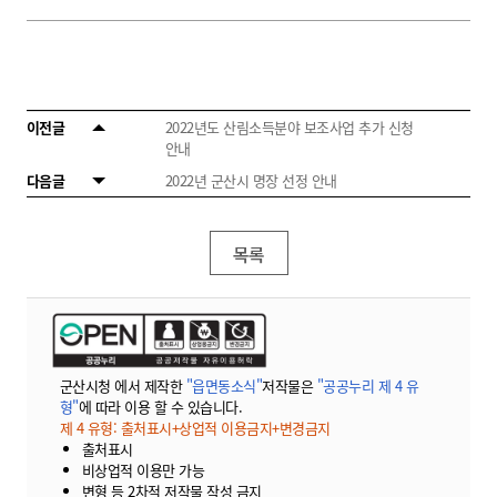
이전글
2022년도 산림소득분야 보조사업 추가 신청
안내
다음글
2022년 군산시 명장 선정 안내
목록
군산시청 에서 제작한
"읍면동소식"
저작물은
"공공누리 제 4 유
형"
에 따라 이용 할 수 있습니다.
제 4 유형: 출처표시+상업적 이용금지+변경금지
출처표시
비상업적 이용만 가능
변형 등 2차적 저작물 작성 금지