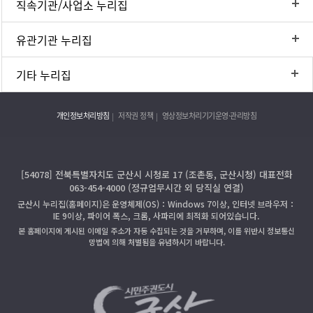
직속기관/사업소 누리집
유관기관 누리집
기타 누리집
개인정보처리방침
저작권 정책
영상정보처리기기운영·관리방침
[54078] 전북특별자치도 군산시 시청로 17 (조촌동, 군산시청) 대표전화
063-454-4000 (정규업무시간 외 당직실 연결)
군산시 누리집(홈페이지)은 운영체제(OS)：Windows 7이상, 인터넷 브라우저：
IE 9이상, 파이어 폭스, 크롬, 사파리에 최적화 되어있습니다.
본 홈페이지에 게시된 이메일 주소가 자동 수집되는 것을 거부하며, 이를 위반시 정보통신
망법에 의해 처벌됨을 유념하시기 바랍니다.