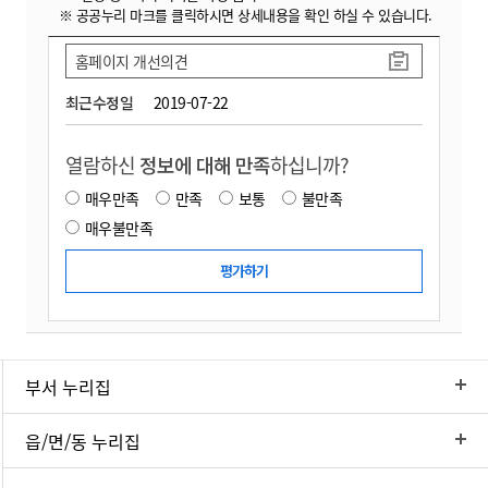
※ 공공누리 마크를 클릭하시면 상세내용을 확인 하실 수 있습니다.
홈페이지 개선의견
최근수정일
2019-07-22
열람하신
정보에 대해 만족
하십니까?
매우만족
만족
보통
불만족
매우불만족
부서 누리집
읍/면/동 누리집