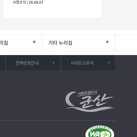
시정소식 | 26.08.07
간: 2026. 8. 28.
리집
기타 누리집
전화번호안내
사이트도우미