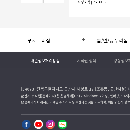
시정소식 | 26.08.07
부서 누리집
읍/면/동 누리집
개인정보처리방침
저작권 정책
영상정보
[54078] 전북특별자치도 군산시 시청로 17 (조촌동, 군산시청) 
군산시 누리집(홈페이지)은 운영체제(OS)：Windows 7이상, 인터넷 브라우
본 홈페이지에 게시된 이메일 주소가 자동 수집되는 것을 거부하며, 이를 위반시 정