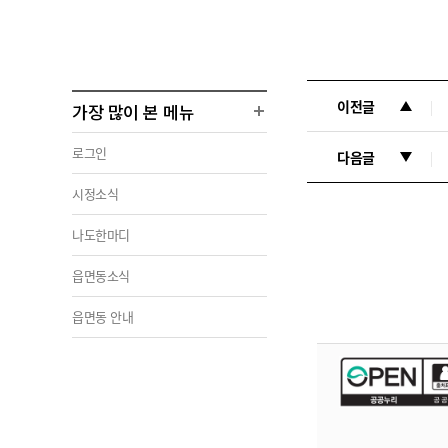
이전글
가장 많이 본 메뉴
로그인
다음글
시정소식
나도한마디
읍면동소식
읍면동 안내