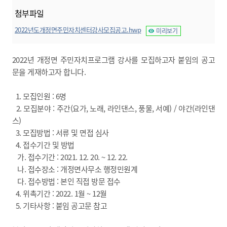
첨부파일
2022년도개정면주민자치센터강사모집공고.hwp
미리보기
2022년 개정면 주민자치프로그램 강사를 모집하고자 붙임의 공고
문을 게재하고자 합니다.
1. 모집인원 : 6명
2. 모집분야 : 주간(요가, 노래, 라인댄스, 풍물, 서예) / 야간(라인댄
스)
3. 모집방법 : 서류 및 면접 심사
4. 접수기간 및 방법
가. 접수기간 : 2021. 12. 20. ~ 12. 22.
나. 접수장소 : 개정면사무소 행정민원계
다. 접수방법 : 본인 직접 방문 접수
4. 위촉기간 : 2022. 1월 ~ 12월
5. 기타사항 : 붙임 공고문 참고