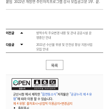
붙임 2022년 개정면 주민자치프로그램 강사 모집공고문 1부. 끝.
이전글
방역수칙 주요변경 내용 및 관내 공공시설 운
영중단 안내
다음글
2021년 수산물 위생 및 안전성 향상 지원사업
모집 안내
목록
군산시청 에서 제작한
"읍면동소식"
저작물은
"공공누리 제 4 유
형"
에 따라 이용 할 수 있습니다.
제 4 유형: 출처표시+상업적 이용금지+변경금지
출처표시