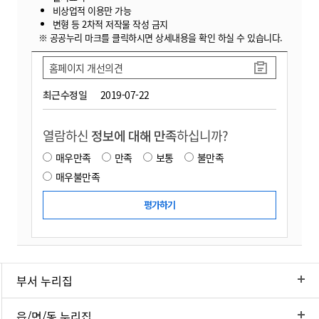
비상업적 이용만 가능
변형 등 2차적 저작물 작성 금지
※ 공공누리 마크를 클릭하시면 상세내용을 확인 하실 수 있습니다.
홈페이지 개선의견
최근수정일
2019-07-22
열람하신
정보에 대해 만족
하십니까?
매우만족
만족
보통
불만족
매우불만족
부서 누리집
읍/면/동 누리집