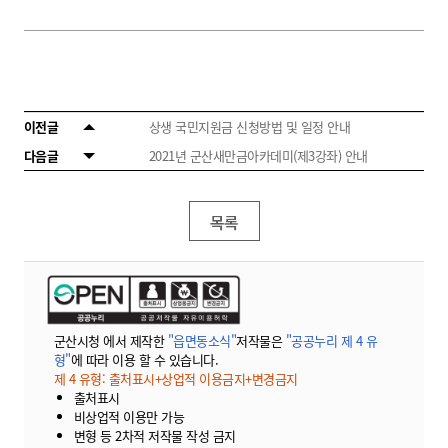
이전글
상생 국민지원금 신청방법 및 일정 안내
다음글
2021년 군산새만금아카데미(제3강좌) 안내
목록
군산시청 에서 제작한
"읍면동소식"
저작물은
"공공누리 제 4 유
형"
에 따라 이용 할 수 있습니다.
제 4 유형: 출처표시+상업적 이용금지+변경금지
출처표시
비상업적 이용만 가능
변형 등 2차적 저작물 작성 금지