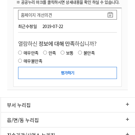
※ 공공누리 마크를 클릭하시면 상세내용을 확인 하실 수 있습니다.
홈페이지 개선의견
최근수정일
2019-07-22
열람하신
정보에 대해 만족
하십니까?
매우만족
만족
보통
불만족
매우불만족
부서 누리집
읍/면/동 누리집
직속기관/사업소 누리집