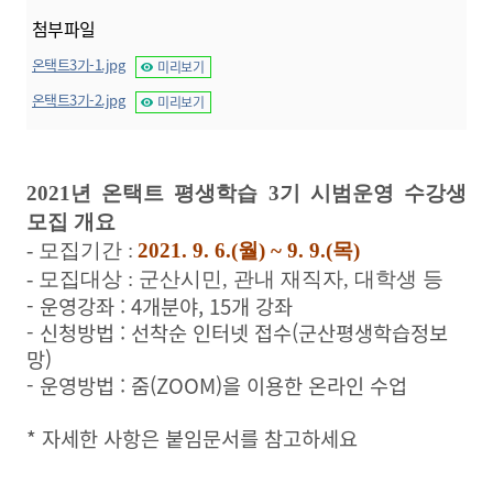
첨부파일
온택트3기-1.jpg
미리보기
온택트3기-2.jpg
미리보기
2021
년 온택트 평생학습
3
기 시범운영 수강생
모집 개요
-
모집기간
:
2021. 9. 6.(
월
) ~ 9. 9.(
목
)
-
모집대상
:
군산시민, 관내 재직자, 대학생 등
- 운영강좌 : 4개분야, 15개 강좌
- 신청방법 : 선착순 인터넷 접수(군산평생학습정보
망)
- 운영방법 : 줌(ZOOM)을 이용한 온라인 수업
* 자세한 사항은 붙임문서를 참고하세요