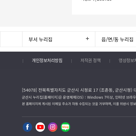
부서 누리집
읍/면/동 누리집
개인정보처리방침
저작권 정책
영상정보
[54078] 전북특별자치도 군산시 시청로 17 (조촌동, 군산시청) 
군산시 누리집(홈페이지)은 운영체제(OS)：Windows 7이상, 인터넷 브라우
본 홈페이지에 게시된 이메일 주소가 자동 수집되는 것을 거부하며, 이를 위반시 정