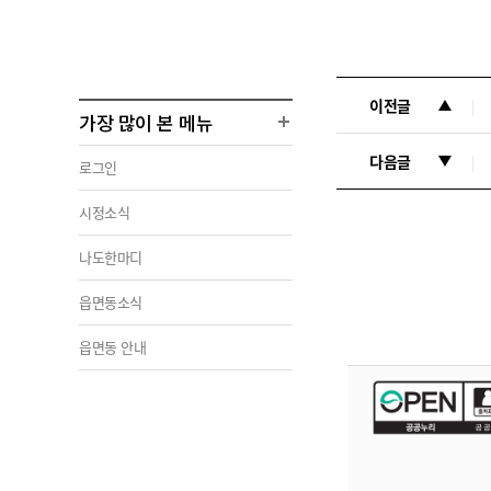
이전글
가장 많이 본 메뉴
다음글
로그인
시정소식
나도한마디
읍면동소식
읍면동 안내