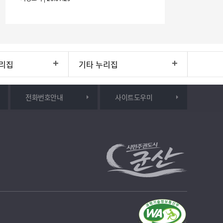
(6개월
리집
기타 누리집
전화번호안내
사이트도우미