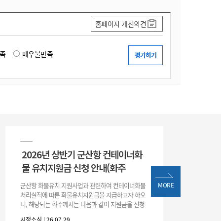
홈페이지 개선의견
족
매우불만족
2026년 상반기 군산항 컨테이너화
물 유치지원금 신청 안내(화주
군산항 화물유치 지원사업과 관련하여 컨테이너화물
MORE
처리실적에 따른 화물유치지원금을 지급하고자 하오
니, 해당되는 화주께서는 다음과 같이 지원금을 신청
하시기 바랍니다. 1. 해당기간 : ‘25. 11. 1. ~ '26. 4. 30.
시정소식 | 26.07.29