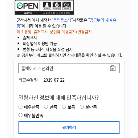
군산시청 에서 제작한
"읍면동소식"
저작물은
"공공누리 제 4 유
형"
에 따라 이용 할 수 있습니다.
제 4 유형: 출처표시+상업적 이용금지+변경금지
출처표시
비상업적 이용만 가능
변형 등 2차적 저작물 작성 금지
※ 공공누리 마크를 클릭하시면 상세내용을 확인 하실 수 있습니다.
홈페이지 개선의견
최근수정일
2019-07-22
열람하신
정보에 대해 만족
하십니까?
매우만족
만족
보통
불만족
매우불만족