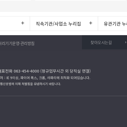
직속기관/사업소 누리집
유관기관 누
찾아오시는길
처리기기운영·관리방침
대표전화 063-454-4000 (정규업무시간 외 당직실 연결)
저：IE 9이상, 파이어 폭스, 크롬, 사파리에 최적화 되어있습니다.
보통신망법에 의해 처벌됨을 유념하시기 바랍니다.