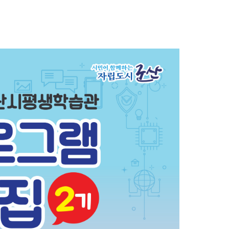
농기계 종합보험