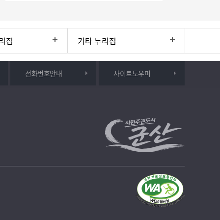
리집
기타 누리집
전화번호안내
사이트도우미