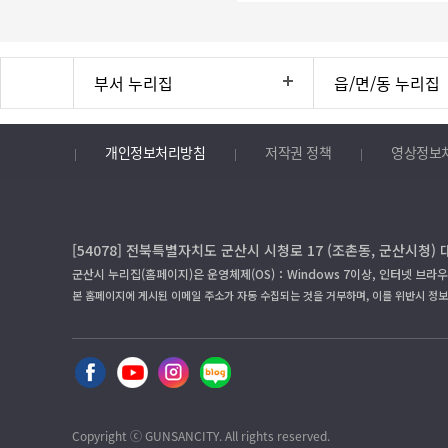
부서 누리집
읍/면/동 누리집
개인정보처리방침
저작권 정책
영상정보
[54078] 전북특별자치도 군산시 시청로 17 (조촌동, 군산시청) 
군산시 누리집(홈페이지)은 운영체제(OS)：Windows 7이상, 인터넷 브라우
본 홈페이지에 게시된 이메일 주소가 자동 수집되는 것을 거부하며, 이를 위반시 정
Copyright ⓒ GUNSANCITY. All rights reserved.