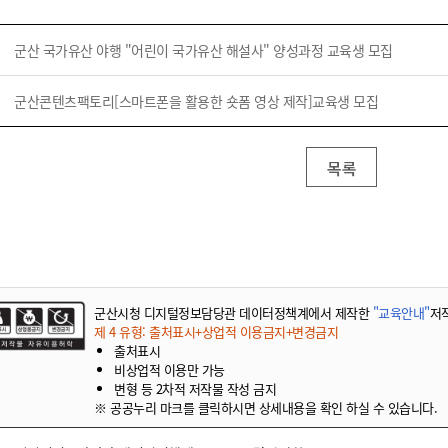
군산 국가유산 야행 "어린이 국가유산 해설사" 양성과정 교육생 모집
군산콘텐츠팩토리[스마트폰을 활용한 숏폼 영상 제작]교육생 모집
목록
군산시청 디지털정보담당관 데이터정책계에서 제작한
"교육안내"
저
제 4 유형: 출처표시+상업적 이용금지+변경금지
출처표시
비상업적 이용만 가능
변형 등 2차적 저작물 작성 금지
※ 공공누리 마크를 클릭하시면 상세내용을 확인 하실 수 있습니다.