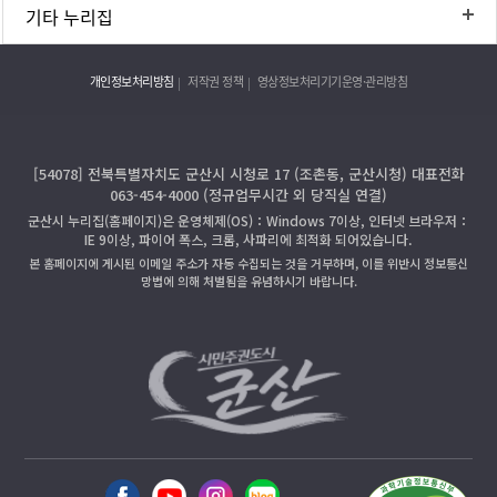
기타 누리집
개인정보처리방침
저작권 정책
영상정보처리기기운영·관리방침
[54078] 전북특별자치도 군산시 시청로 17 (조촌동, 군산시청) 대표전화
063-454-4000 (정규업무시간 외 당직실 연결)
군산시 누리집(홈페이지)은 운영체제(OS)：Windows 7이상, 인터넷 브라우저：
IE 9이상, 파이어 폭스, 크롬, 사파리에 최적화 되어있습니다.
본 홈페이지에 게시된 이메일 주소가 자동 수집되는 것을 거부하며, 이를 위반시 정보통신
망법에 의해 처벌됨을 유념하시기 바랍니다.