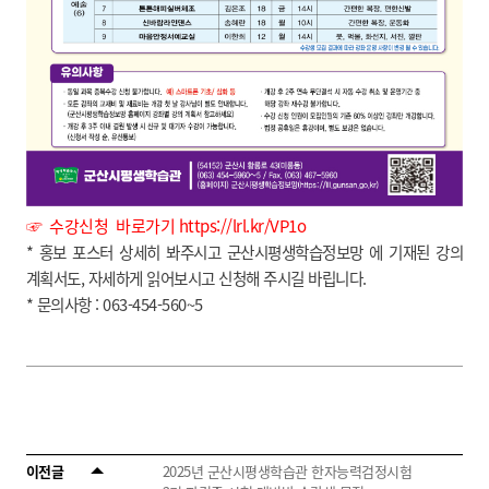
☞
수강신청 바로가기
https://lrl.kr/VP1o
* 홍보 포스터 상세히 봐주시고 군산시평생학습정보망 에 기재된 강의
계획서도, 자세하게 읽어보시고 신청해 주시길 바립니다.
* 문의사항 : 063-454-560~5
이전글
2025년 군산시평생학습관 한자능력검정시험