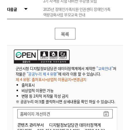
2기 자격증 시험 대비반 수강생 모집
다음글
2025년 장애인가족지원·인권센터 장애인가족
역량강화사업 부모교육 안내
목록
군산시청 디지털정보담당관 데이터정책계에서 제작한
"교육안내"
저
작물은
"공공누리 제 4 유형"
에 따라 이용 할 수 있습니다.
제 4 유형: 출처표시+상업적 이용금지+변경금지
출처표시
비상업적 이용만 가능
변형 등 2차적 저작물 작성 금지
※ 공공누리 마크를 클릭하시면 상세내용을 확인 하실 수 있습니다.
홈페이지 개선의견
콘텐츠 관리부서
디지털정보담당관 데이터정책계