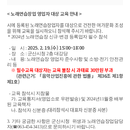
< 노래연습장업 영업자 대상 교육 안내 >
시에 등록된 노래연습장업자를 대상으로
건전한 여가문화 조성
을 위해 교육을 실시하오니 참석해 주시기 바랍니다.
* 2024년 노래연습장 신규·변경 등록업자 필수 참석
2025. 2. 19.(수) 15:00~18:00
- 일 시 :
- 장 소 : 군산시청 2층 대강당
- 내 용: 노래연습장 영업자 준수사항 및 소방·전기 안전관
리 등
※ 필수교육 대상자는 교육 불참 시 과태료 30만원 부과
(관련근거: 「음악산업진흥에 관한 법률」 제36조 제1항
제1호)
- 교육 참석시 지참물
가. 교육통지서(영업소로 우편발송) 및 2024년11월중 배부
된 교육책자
대리참석시 대표자 신분증 사본)
나. 참석자 신분증 (
3. 기타 궁금한 사항은 군산시청 위생과 노래연습장업담당
자(☎063-454-3413)으로 문의하시기 바랍니다.