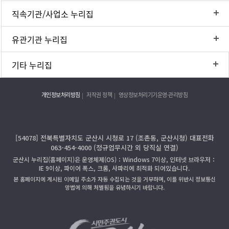
직속기관/사업소 누리집
유관기관 누리집
기타 누리집
개인정보처리방침
저작권 정책
영상정보처리기기운영·관리방침
[54078] 전북특별자치도 군산시 시청로 17 (조촌동, 군산시청) 대표전화
063-454-4000 (정규업무시간 외 당직실 연결)
군산시 누리집(홈페이지)은 운영체제(OS)：Windows 7이상, 인터넷 브라우저：
IE 9이상, 파이어 폭스, 크롬, 사파리에 최적화 되어있습니다.
본 홈페이지에 게시된 이메일 주소가 자동 수집되는 것을 거부하며, 이를 위반시 정보통신
망법에 의해 처벌됨을 유념하시기 바랍니다.