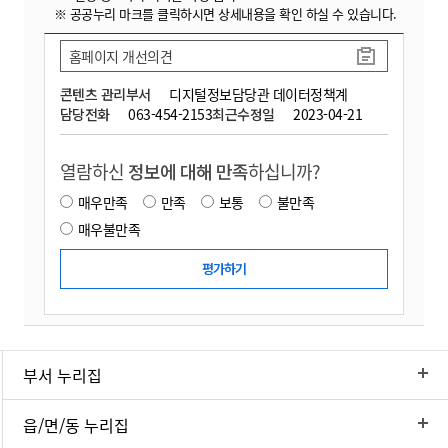
※ 공공누리 마크를 클릭하시면 상세내용을 확인 하실 수 있습니다.
홈페이지 개선의견
콘텐츠 관리부서
디지털정보담당관 데이터정책계
담당전화
063-454-2153
최근수정일
2023-04-21
열람하신
정보에 대해 만족
하십니까?
매우만족
만족
보통
불만족
매우불만족
부서 누리집
읍/면/동 누리집