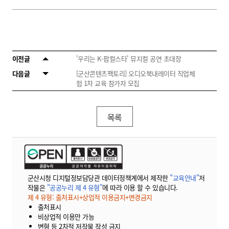
이전글
'우리는 K-팝컬스타' 뮤지컬 공연 초대장
다음글
[군산콘텐츠팩토리] 오디오북내레이터 직업체
험 1차 교육 참가자 모집
목록
군산시청 디지털정보담당관 데이터정책계에서 제작한
"교육안내"
저
작물은
"공공누리 제 4 유형"
에 따라 이용 할 수 있습니다.
제 4 유형: 출처표시+상업적 이용금지+변경금지
출처표시
비상업적 이용만 가능
변형 등 2차적 저작물 작성 금지