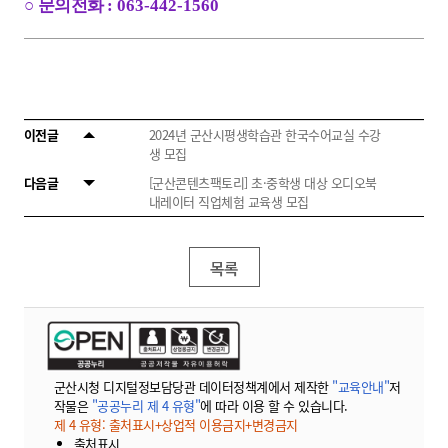
○
문의전화
: 063-442-1560
이전글
2024년 군산시평생학습관 한국수어교실 수강
생 모집
다음글
[군산콘텐츠팩토리] 초·중학생 대상 오디오북
내레이터 직업체험 교육생 모집
목록
군산시청 디지털정보담당관 데이터정책계에서 제작한
"교육안내"
저
작물은
"공공누리 제 4 유형"
에 따라 이용 할 수 있습니다.
제 4 유형: 출처표시+상업적 이용금지+변경금지
출처표시