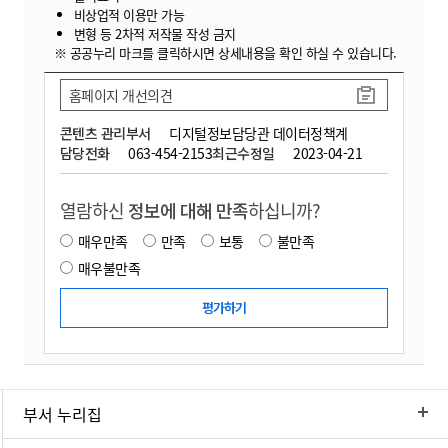
비상업적 이용만 가능
변형 등 2차적 저작물 작성 금지
※ 공공누리 마크를 클릭하시면 상세내용을 확인 하실 수 있습니다.
홈페이지 개선의견
콘텐츠 관리부서
디지털정보담당관 데이터정책계
담당전화
063-454-2153
최근수정일
2023-04-21
열람하신
정보에 대해 만족
하십니까?
매우만족
만족
보통
불만족
매우불만족
부서 누리집