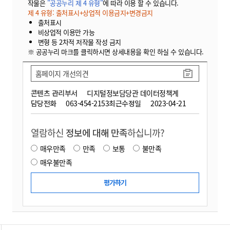
작물은
"공공누리 제 4 유형"
에 따라 이용 할 수 있습니다.
제 4 유형: 출처표시+상업적 이용금지+변경금지
출처표시
비상업적 이용만 가능
변형 등 2차적 저작물 작성 금지
※ 공공누리 마크를 클릭하시면 상세내용을 확인 하실 수 있습니다.
홈페이지 개선의견
콘텐츠 관리부서
디지털정보담당관 데이터정책계
담당전화
063-454-2153
최근수정일
2023-04-21
열람하신
정보에 대해 만족
하십니까?
매우만족
만족
보통
불만족
매우불만족