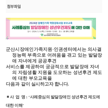
첨부파일
군산시장애인가족지원
·
인권센터에서는 의사결
정능력 부족으로 어려움을 겪고
있는 발달장
애 자녀에게 공공후견
서비스를 제공하여 궁긍적으로 발달장애
자녀
의 자립생활 지원을 도모하는 성년후견 제도
에 대한 부모교육을
다음과
같이 실시하고자 합니다
.
◾
사 업 명
: ‘
사례중심의 발달장애인 성년후견 제도에
대한 이해
’