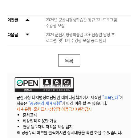
이전글
2024년 군산시평생학습관 정규 2기 프로그램
수강생 모집
다음글
2024 군산시평생학습관 50+ 신중년 남성 프
로그램 '멋' 1기 수강생 모집 공고 안내
목록
군산시청 디지털정보담당관 데이터정책계에서 제작한
"교육안내"
저
작물은
"공공누리 제 4 유형"
에 따라 이용 할 수 있습니다.
제 4 유형: 출처표시+상업적 이용금지+변경금지
출처표시
비상업적 이용만 가능
변형 등 2차적 저작물 작성 금지
※ 공공누리 마크를 클릭하시면 상세내용을 확인 하실 수 있습니다.