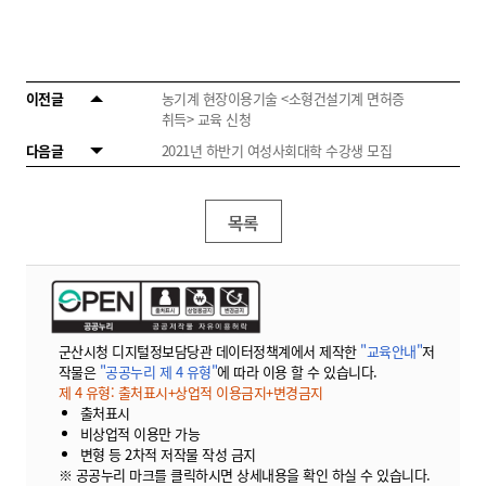
이전글
농기계 현장이용기술 <소형건설기계 면허증
취득> 교육 신청
다음글
2021년 하반기 여성사회대학 수강생 모집
목록
군산시청 디지털정보담당관 데이터정책계에서 제작한
"교육안내"
저
작물은
"공공누리 제 4 유형"
에 따라 이용 할 수 있습니다.
제 4 유형: 출처표시+상업적 이용금지+변경금지
출처표시
비상업적 이용만 가능
변형 등 2차적 저작물 작성 금지
※ 공공누리 마크를 클릭하시면 상세내용을 확인 하실 수 있습니다.