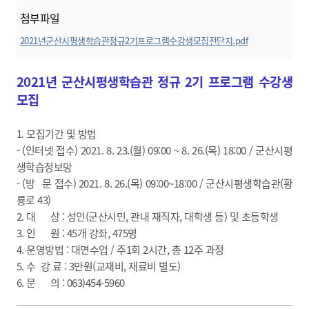
첨부파일
2021년군산시평생학습관정규2기프로그램수강생모집전단지.pdf
미리보기
2021년 군산시평생학습관 정규 2기 프로그램 수강생
모집
1. 모집기간 및 방법
- (인터넷 접수) 2021. 8. 23.(월) 09:00 ~ 8. 26.(목) 18:00 / 군산시평
생학습정보망
- (방 문 접수) 2021. 8. 26.(목) 09:00~18:00 / 군산시평생학습관(황
룡로 43)
2. 대 상 : 성인(군산시민, 관내 재직자, 대학생 등) 및 초등학생
3. 인 원 : 45개 강좌, 475명
4. 운영방법 : 대면수업 / 주1회 2시간, 총 12주 과정
5. 수 강 료 : 3만원(교재비, 재료비 별도)
6. 문 의 : 063)454-5960