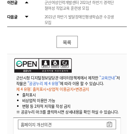
이전글
군산여성인력개발센터 2021년 하반기 경력단
절여성 직업교육 훈련생 모집
다음글
2021년 하반기 발달장애인평생학습관 수강생
모집
목록
군산시청 디지털정보담당관 데이터정책계에서 제작한
"교육안내"
저
작물은
"공공누리 제 4 유형"
에 따라 이용 할 수 있습니다.
제 4 유형: 출처표시+상업적 이용금지+변경금지
출처표시
비상업적 이용만 가능
변형 등 2차적 저작물 작성 금지
※ 공공누리 마크를 클릭하시면 상세내용을 확인 하실 수 있습니다.
홈페이지 개선의견