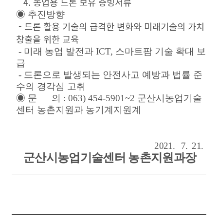
4. 농업용 드론 보유 증빙서류
◉ 추진방향
- 드론 활용 기술의 급격한 변화와 미래기술의 가치
창출을 위한 교육
- 미래 농업 발전과 ICT, 스마트팜 기술 확대 보
급
- 드론으로 발생되는 안전사고 예방과 법률 준
수의 경각심 고취
◉ 문 의 : 063) 454-5901~2 군산시농업기술
센터 농촌지원과 농기계지원계
2021. 7. 21.
군산시농업기술센터 농촌지원과장