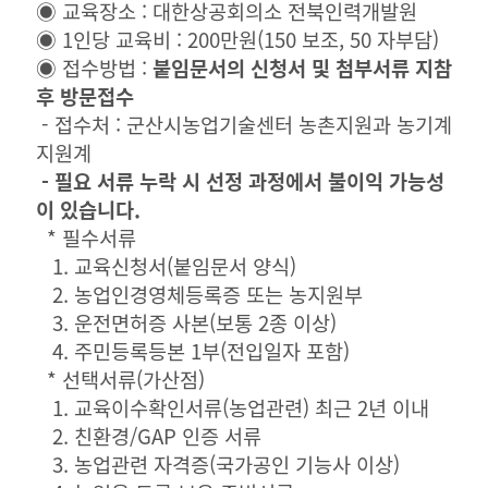
◉ 교육장소 : 대한상공회의소 전북인력개발원
◉ 1인당 교육비 : 200만원(150 보조, 50 자부담)
◉ 접수방법 :
붙임문서의 신청서 및 첨부서류 지참
후 방문접수
- 접수처 : 군산시농업기술센터 농촌지원과 농기계
지원계
- 필요 서류 누락 시 선정 과정에서 불이익 가능성
이 있습니다.
* 필수서류
1. 교육신청서(붙임문서 양식)
2. 농업인경영체등록증 또는 농지원부
3. 운전면허증 사본(보통 2종 이상)
4. 주민등록등본 1부(전입일자 포함)
* 선택서류(가산점)
1. 교육이수확인서류(농업관련) 최근 2년 이내
2. 친환경/GAP 인증 서류
3. 농업관련 자격증(국가공인 기능사 이상)