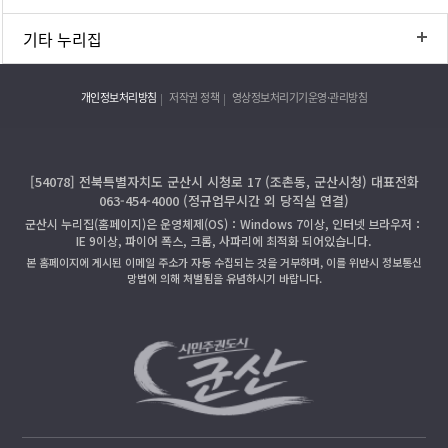
기타 누리집
개인정보처리방침
저작권 정책
영상정보처리기기운영·관리방침
[54078] 전북특별자치도 군산시 시청로 17 (조촌동, 군산시청) 대표전화
063-454-4000 (정규업무시간 외 당직실 연결)
군산시 누리집(홈페이지)은 운영체제(OS)：Windows 7이상, 인터넷 브라우저：
IE 9이상, 파이어 폭스, 크롬, 사파리에 최적화 되어있습니다.
본 홈페이지에 게시된 이메일 주소가 자동 수집되는 것을 거부하며, 이를 위반시 정보통신
망법에 의해 처벌됨을 유념하시기 바랍니다.