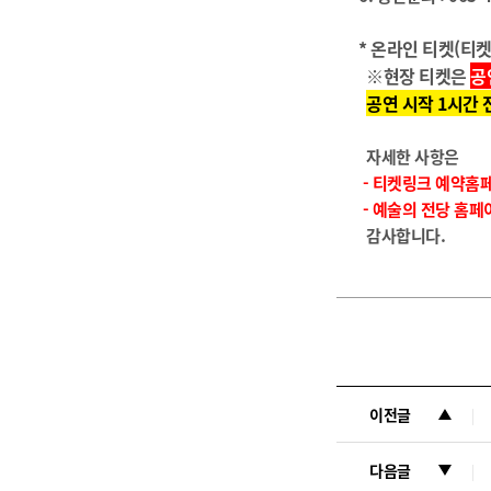
* 온라인 티켓(티
※현장 티켓은
공
공연 시작 1시간
자세한 사항은
- 티켓링크 예약홈
- 예술의 전당 홈페이
감사합니다.
이전글
다음글