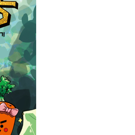
농기계 종합보험