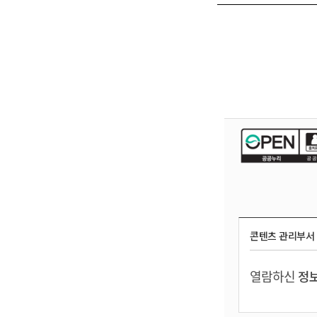
콘텐츠 관리부서
열람하신
정보