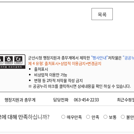
목록
군산시청 행정지원과 총무계에서 제작한
"행사안내"
저작물은
"공공누
제 4 유형: 출처표시+상업적 이용금지+변경금지
출처표시
비상업적 이용만 가능
변형 등 2차적 저작물 작성 금지
※ 공공누리 마크를 클릭하시면 상세내용을 확인 하실 수 있습니다.
행정지원과 총무계
담당전화
063-454-2233
최근수정
에 대해 만족
하십니까?
매우만족
만족
보통
불만