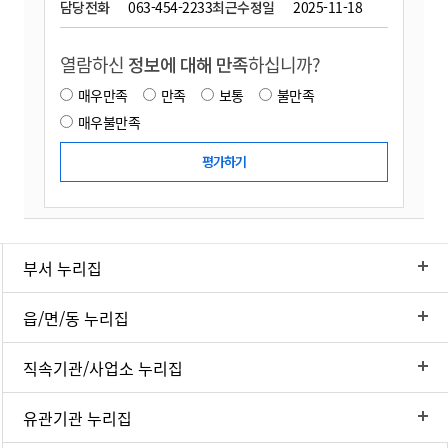
담당전화
063-454-2233
최근수정일
2025-11-18
열람하신
정보에 대해 만족
하십니까?
매우만족
만족
보통
불만족
매우불만족
부서 누리집
읍/면/동 누리집
직속기관/사업소 누리집
유관기관 누리집