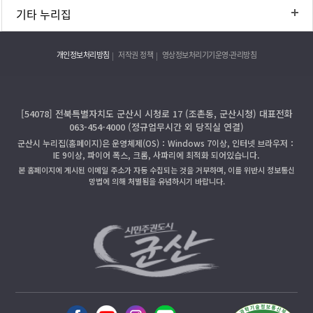
기타 누리집
개인정보처리방침
저작권 정책
영상정보처리기기운영·관리방침
[54078] 전북특별자치도 군산시 시청로 17 (조촌동, 군산시청) 대표전화
063-454-4000 (정규업무시간 외 당직실 연결)
군산시 누리집(홈페이지)은 운영체제(OS)：Windows 7이상, 인터넷 브라우저：
IE 9이상, 파이어 폭스, 크롬, 사파리에 최적화 되어있습니다.
본 홈페이지에 게시된 이메일 주소가 자동 수집되는 것을 거부하며, 이를 위반시 정보통신
망법에 의해 처벌됨을 유념하시기 바랍니다.