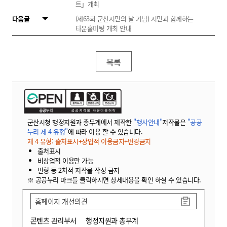
트」개최
다음글
(제63회 군산시민의 날 기념) 시민과 함께하는
타운홀미팅 개최 안내
목록
군산시청 행정지원과 총무계에서 제작한
"행사안내"
저작물은
"공공
누리 제 4 유형"
에 따라 이용 할 수 있습니다.
제 4 유형: 출처표시+상업적 이용금지+변경금지
출처표시
비상업적 이용만 가능
변형 등 2차적 저작물 작성 금지
※ 공공누리 마크를 클릭하시면 상세내용을 확인 하실 수 있습니다.
홈페이지 개선의견
콘텐츠 관리부서
행정지원과 총무계