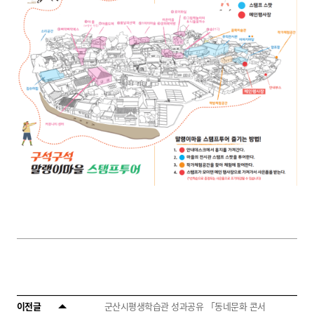
이전글
군산시평생학습관 성과공유 「동네문화 콘서