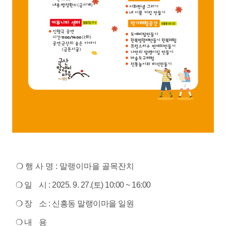
❍ 행 사 명 : 말랭이마을 골목잔치
❍ 일 시 :
2025. 9. 27.(토) 10:00 ~ 16:00
❍ 장 소 : 신흥동 말랭이마을 일원
❍ 내 용