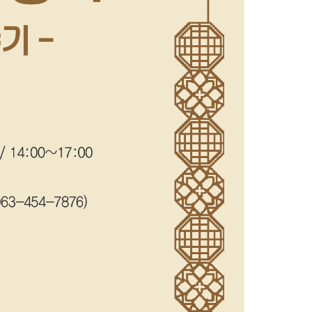
농기계 종합보험