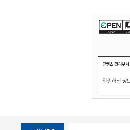
콘텐츠 관리부서
열람하신
정보