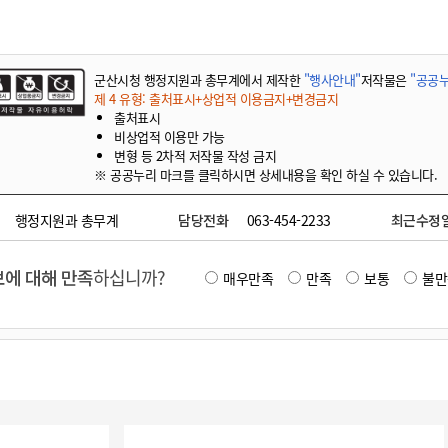
군산시청 행정지원과 총무계에서 제작한
"행사안내"
저작물은
"공공누
제 4 유형: 출처표시+상업적 이용금지+변경금지
출처표시
비상업적 이용만 가능
변형 등 2차적 저작물 작성 금지
※ 공공누리 마크를 클릭하시면 상세내용을 확인 하실 수 있습니다.
행정지원과 총무계
담당전화
063-454-2233
최근수정
에 대해 만족
하십니까?
매우만족
만족
보통
불만