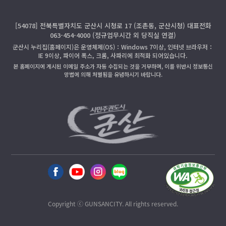
[54078] 전북특별자치도 군산시 시청로 17 (조촌동, 군산시청) 대표전화
063-454-4000 (정규업무시간 외 당직실 연결)
군산시 누리집(홈페이지)은 운영체제(OS)：Windows 7이상, 인터넷 브라우저：
IE 9이상, 파이어 폭스, 크롬, 사파리에 최적화 되어있습니다.
본 홈페이지에 게시된 이메일 주소가 자동 수집되는 것을 거부하며, 이를 위반시 정보통신
망법에 의해 처벌됨을 유념하시기 바랍니다.
Copyright ⓒ GUNSANCITY. All rights reserved.