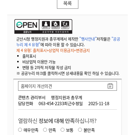
목록
군산시청 행정지원과 총무계에서 제작한
"행사안내"
저작물은
"공공
누리 제 4 유형"
에 따라 이용 할 수 있습니다.
제 4 유형: 출처표시+상업적 이용금지+변경금지
출처표시
비상업적 이용만 가능
변형 등 2차적 저작물 작성 금지
※ 공공누리 마크를 클릭하시면 상세내용을 확인 하실 수 있습니다.
홈페이지 개선의견
콘텐츠 관리부서
행정지원과 총무계
담당전화
063-454-2233
최근수정일
2025-11-18
열람하신
정보에 대해 만족
하십니까?
매우만족
만족
보통
불만족