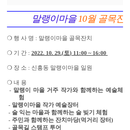
말랭이마을
10
월 골목잔
❍
행 사 명
:
말랭이마을 골목잔치
❍
기 간
:
2022. 10. 29.(
토
) 11:00 ~ 16:00
❍
장 소
:
신흥동 말랭이마을 일원
❍
내 용
-
말랭이 마을 거주 작가와 함께하는 예술체
험
-
말랭이마을 작가 예술장터
-
술 익는 마을과 함께하는 술 빚기 체험
-
주민과 함께하는 잔치마당
(
먹거리 장터
)
-
골목길 스탬프 투어