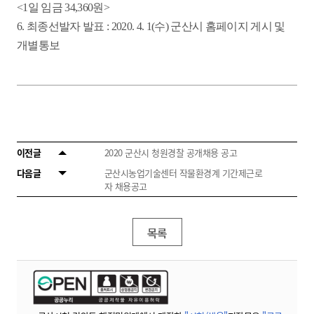
<1
일 임금
34,360
원
>
6. 최종선발자 발표 : 2020. 4. 1(수) 군산시 홈페이지 게시 및
개별통보
이전글
2020 군산시 청원경찰 공개채용 공고
다음글
군산시농업기술센터 작물환경계 기간제근로
자 채용공고
목록