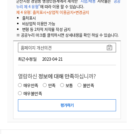
군산시청 경암동 행정민원계에서 제작한
"시험/채용"
저작물은
"공공
누리 제 4 유형"
에 따라 이용 할 수 있습니다.
제 4 유형: 출처표시+상업적 이용금지+변경금지
출처표시
비상업적 이용만 가능
변형 등 2차적 저작물 작성 금지
※ 공공누리 마크를 클릭하시면 상세내용을 확인 하실 수 있습니다.
홈페이지 개선의견
최근수정일
2023-04-21
열람하신
정보에 대해 만족
하십니까?
매우만족
만족
보통
불만족
매우불만족