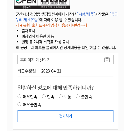
군산시청 경암동 행정민원계에서 제작한
"시험/채용"
저작물은
"공공
누리 제 4 유형"
에 따라 이용 할 수 있습니다.
제 4 유형: 출처표시+상업적 이용금지+변경금지
출처표시
비상업적 이용만 가능
변형 등 2차적 저작물 작성 금지
※ 공공누리 마크를 클릭하시면 상세내용을 확인 하실 수 있습니다.
홈페이지 개선의견
최근수정일
2023-04-21
열람하신
정보에 대해 만족
하십니까?
매우만족
만족
보통
불만족
매우불만족