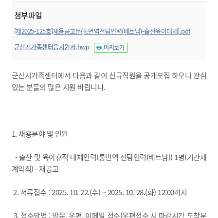
첨부파일
[제2025-125호]채용공고문(통번역전담인력(베트남)-출산육아대체).pdf
미리보기
군산시가족센터응시원서.hwp
미리보기
군산시가족센터에서 다음과 같이 신규직원을 공개모집 하오니 관심
있는 분들의 많은 지원 바랍니다.
1. 채용분야 및 인원
- 출산 및 육아휴직 대체인력(통번역 전담인력(베트남)) 1명(기간제
계약직) - 재공고
2. 서류접수 : 2025. 10. 22.(수) ~ 2025. 10. 28.(화) 12:00까지
3. 접수방법 : 방문, 우편, 이메일 접수(우편접수 시 마감시간 도착분