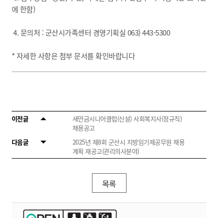
에 한함)
4. 문의처 : 군산시가족센터 경영기획실 063) 443-5300
* 자세한 사항은 첨부 문서를 확인바랍니다
이전글
새만금시니어클럽(신설) 사회복지사(정규직)
채용공고
다음글
2025년 제8회 군산시 지방임기제공무원 채용
계획 재공고(관리의사분야)
목록