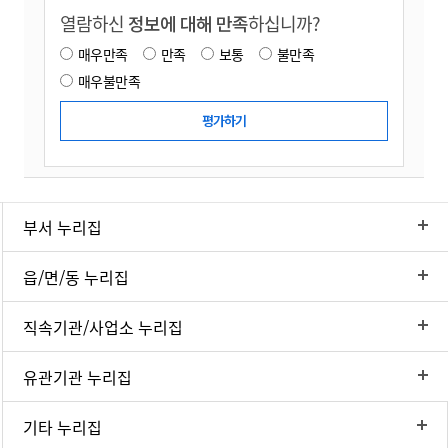
열람하신
정보에 대해 만족
하십니까?
매우만족
만족
보통
불만족
매우불만족
부서 누리집
읍/면/동 누리집
직속기관/사업소 누리집
유관기관 누리집
기타 누리집