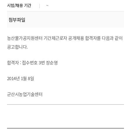
시험/채용 기간
~
첨부파일
농산물가공지원센터 기간제근로자 공개채용 합격자를 다음과 같이
공고합니다.
합격자 : 접수번호 3번 장순영
2014년 1월 8일
군산시농업기술센터