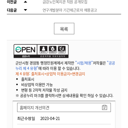
이전글
금강노인복지관 직원 공개모집
다음글
연구개발분야 기간제근로자 채용공고
목록
군산시청 경암동 행정민원계에서 제작한
"시험/채용"
저작물은
"공공
누리 제 4 유형"
에 따라 이용 할 수 있습니다.
제 4 유형: 출처표시+상업적 이용금지+변경금지
출처표시
비상업적 이용만 가능
변형 등 2차적 저작물 작성 금지
※ 공공누리 마크를 클릭하시면 상세내용을 확인 하실 수 있습니다.
홈페이지 개선의견
최근수정일
2023-04-21