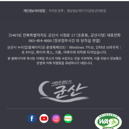
개인정보처리방침
저작권 정책
영상정보처리기기운영·관리방침
[54078] 전북특별자치도 군산시 시청로 17 (조촌동, 군산시청) 대표전화
063-454-4000 (정규업무시간 외 당직실 연결)
군산시 누리집(홈페이지)은 운영체제(OS)：Windows 7이상, 인터넷 브라우저：
IE 9이상, 파이어 폭스, 크롬, 사파리에 최적화 되어있습니다.
본 홈페이지에 게시된 이메일 주소가 자동 수집되는 것을 거부하며, 이를 위반시 정보통신
망법에 의해 처벌됨을 유념하시기 바랍니다.