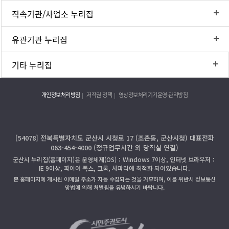
직속기관/사업소 누리집
유관기관 누리집
기타 누리집
개인정보처리방침
저작권 정책
영상정보처리기기운영·관리방침
[54078] 전북특별자치도 군산시 시청로 17 (조촌동, 군산시청) 대표전화
063-454-4000 (정규업무시간 외 당직실 연결)
군산시 누리집(홈페이지)은 운영체제(OS)：Windows 7이상, 인터넷 브라우저：
IE 9이상, 파이어 폭스, 크롬, 사파리에 최적화 되어있습니다.
본 홈페이지에 게시된 이메일 주소가 자동 수집되는 것을 거부하며, 이를 위반시 정보통신
망법에 의해 처벌됨을 유념하시기 바랍니다.