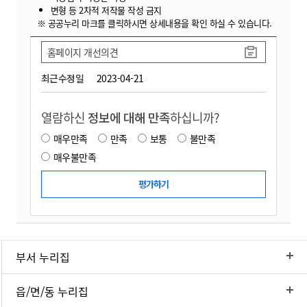
변형 등 2차적 저작물 작성 금지
※ 공공누리 마크를 클릭하시면 상세내용을 확인 하실 수 있습니다.
홈페이지 개선의견
최근수정일
2023-04-21
열람하신
정보에 대해 만족
하십니까?
매우만족
만족
보통
불만족
매우불만족
부서 누리집
읍/면/동 누리집