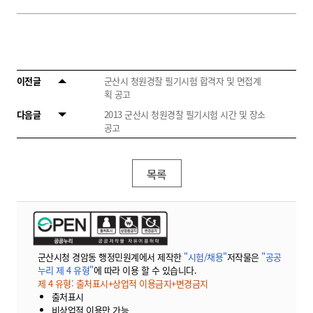
이전글
군산시 청원경찰 필기시험 합격자 및 면접계
획 공고
다음글
2013 군산시 청원경찰 필기시험 시간 및 장소
공고
목록
군산시청 경암동 행정민원계에서 제작한
"시험/채용"
저작물은
"공공
누리 제 4 유형"
에 따라 이용 할 수 있습니다.
제 4 유형: 출처표시+상업적 이용금지+변경금지
출처표시
비상업적 이용만 가능